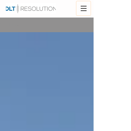
PR / News